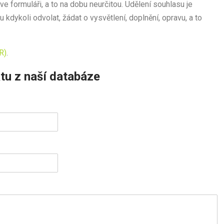
e formuláři, a to na dobu neurčitou. Udělení souhlasu je
kdykoli odvolat, žádat o vysvětlení, doplnění, opravu, a to
R)
.
tu z naší databáze