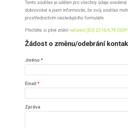
Tento souhlas je udělen pro všechny údaje uvedené v
dobrovolné a jsem informován, že svůj souhlas mohu 
prostřednictvím následujícího formuláře.
Přečtěte si plné znění
nařízení (EU) 2016/679 (GDP
Žádost o změnu/odebrání kontak
Jméno
*
Email
*
Zpráva