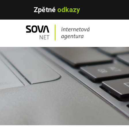
Zpětné
odkazy