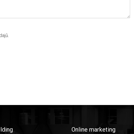
ajů.
lding
Online marketing