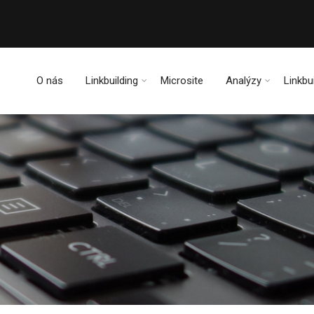
O nás
Linkbuilding
Microsite
Analýzy
Linkbu