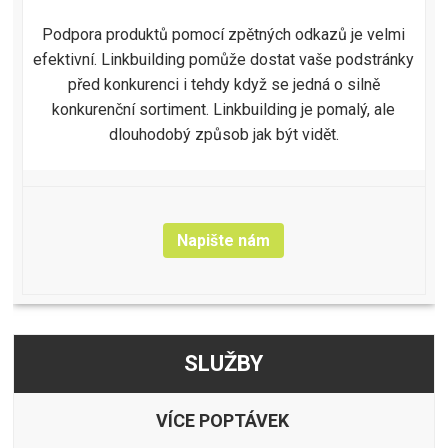
Podpora produktů pomocí zpětných odkazů je velmi
efektivní. Linkbuilding pomůže dostat vaše podstránky
před konkurenci i tehdy když se jedná o silně
konkurenční sortiment. Linkbuilding je pomalý, ale
dlouhodobý způsob jak být vidět.
Napište nám
SLUŽBY
VÍCE POPTÁVEK