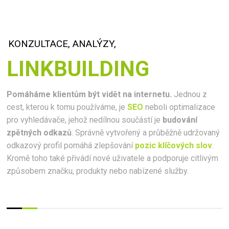
KONZULTACE, ANALÝZY,
LINKBUILDING
Pomáháme klientům být vidět na internetu.
Jednou z
cest, kterou k tomu používáme, je
SEO
neboli optimalizace
pro vyhledávače, jehož nedílnou součástí je
budování
zpětných odkazů
. Správně vytvořený a průběžně udržovaný
odkazový profil pomáhá zlepšování
pozic klíčových slov
.
Kromě toho také přivádí nové uživatele a podporuje citlivým
způsobem značku, produkty nebo nabízené služby.