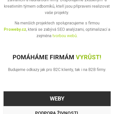
kreativním týmem odborníků, kteří jsou připraveni realizovat
vaše projekty.
Na menších projektech spolupracujeme s firmou
Proweby.cz
, která se zabývá SEO analýzami, optimalizací a
zejména
tvorbou webů
.
POMÁHÁME FIRMÁM
VYRŮST!
Budujeme odkazy jak pro B2C klienty, tak i na B2B firmy.
WEBY
PODPORA ŽIVNOSTI