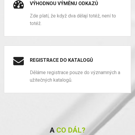
VÝHODNOU VÝMĚNU ODKAZŮ
Zde platí, že když dva dělají totéž, není to
totéž.
REGISTRACE DO KATALOGŮ
Děláme registrace pouze do významných a
užitečných katalogů.
A
CO DÁL?