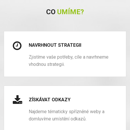
CO
UMÍME?
NAVRHNOUT STRATEGII
Zjistíme vaše potřeby, cíle a navrhneme
vhodnou strategii.
ZÍSKÁVAT ODKAZY
Najdeme tématicky spřízněné weby a
domluvíme umístění odkazů.