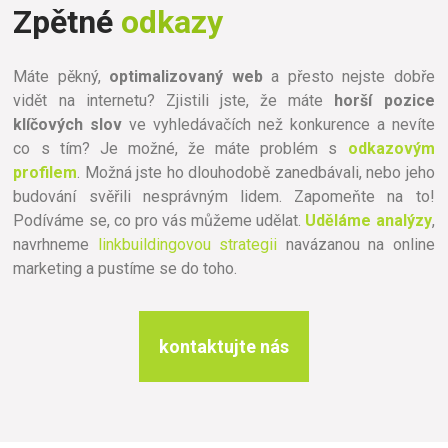
Zpětné
odkazy
Máte pěkný,
optimalizovaný web
a přesto nejste dobře
vidět na internetu? Zjistili jste, že máte
horší pozice
klíčových slov
ve vyhledávačích než konkurence a nevíte
co s tím? Je možné, že máte problém s
odkazovým
profilem
. Možná jste ho dlouhodobě zanedbávali, nebo jeho
budování svěřili nesprávným lidem. Zapomeňte na to!
Podíváme se, co pro vás můžeme udělat.
Uděláme analýzy
,
navrhneme
linkbuildingovou strategii
navázanou na online
marketing a pustíme se do toho.
kontaktujte nás