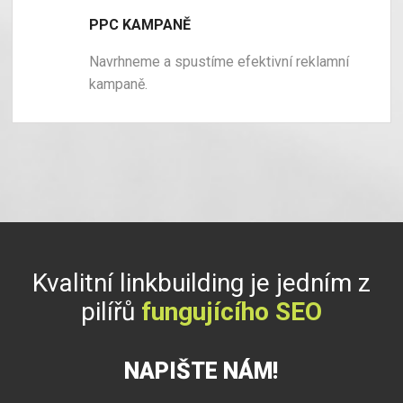
PPC KAMPANĚ
Navrhneme a spustíme efektivní reklamní
kampaně.
Kvalitní linkbuilding je jedním z
pilířů
fungujícího SEO
NAPIŠTE NÁM!