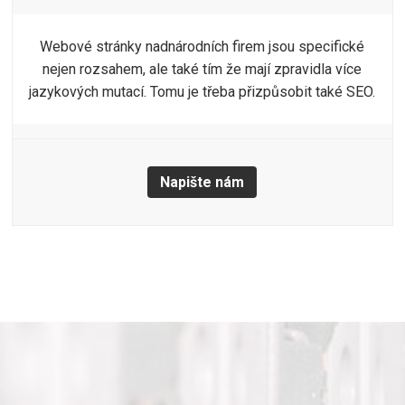
Webové stránky nadnárodních firem jsou specifické
nejen rozsahem, ale také tím že mají zpravidla více
jazykových mutací. Tomu je třeba přizpůsobit také SEO.
Napište nám