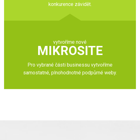
konkurence závidět.
vytvoříme nové
MIKROSITE
Pro vybrané části businessu vytvoříme
samostatné, plnohodnotné podpůrné weby.