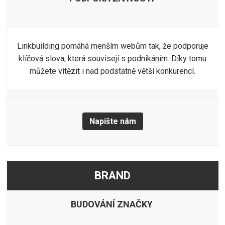
Linkbuilding pomáhá menším webům tak, že podporuje
klíčová slova, která souvisejí s podnikáním. Díky tomu
můžete vítězit i nad podstatně větší konkurencí.
Napište nám
BRAND
BUDOVÁNÍ ZNAČKY