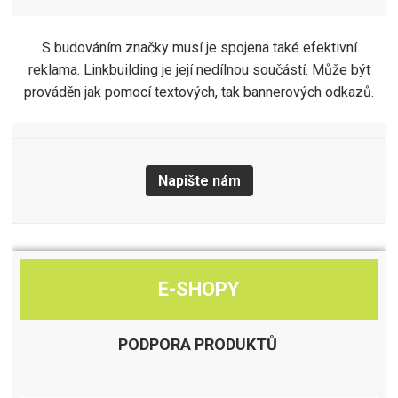
S budováním značky musí je spojena také efektivní
reklama. Linkbuilding je její nedílnou součástí. Může být
prováděn jak pomocí textových, tak bannerových odkazů.
Napište nám
E-SHOPY
PODPORA PRODUKTŮ