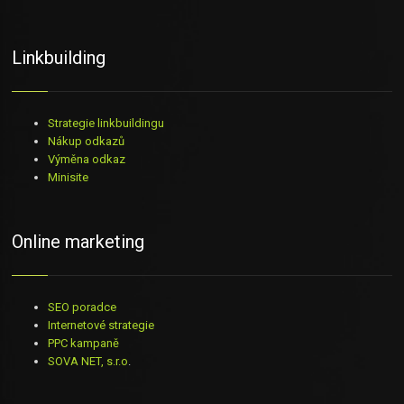
Linkbuilding
Strategie linkbuildingu
Nákup odkazů
Výměna odkaz
Minisite
Online marketing
SEO poradce
Internetové strategie
PPC kampaně
SOVA NET, s.r.o
.