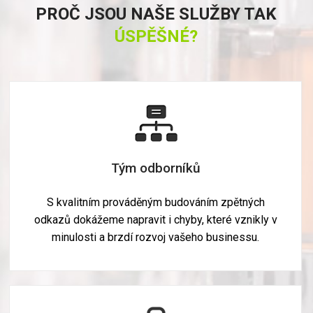
PROČ JSOU NAŠE SLUŽBY TAK
ÚSPĚŠNÉ?
Tým odborníků
S kvalitním prováděným budováním zpětných
odkazů dokážeme napravit i chyby, které vznikly v
minulosti a brzdí rozvoj vašeho businessu.