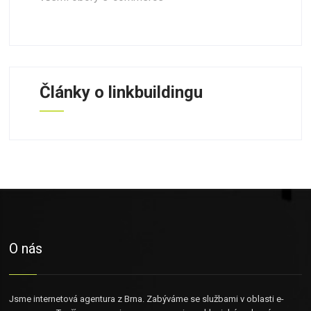
Články o linkbuildingu
O nás
Jsme internetová agentura z Brna. Zabýváme se službami v oblasti e-