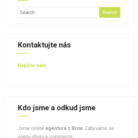
Kontaktujte nás
Napište nám
Kdo jsme a odkud jsme
Jsme online
agentura z Brna
. Zabýváme se
všemi obory e-commerce