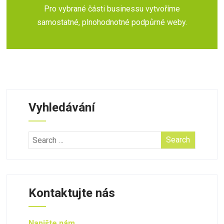
Pro vybrané části businessu vytvoříme
samostatné, plnohodnotné podpůrné weby.
Vyhledávání
Kontaktujte nás
Napište nám