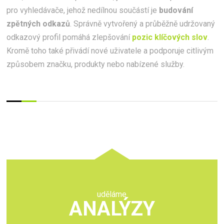
pro vyhledávače, jehož nedílnou součástí je
budování
zpětných odkazů
. Správně vytvořený a průběžně udržovaný
odkazový profil pomáhá zlepšování
pozic klíčových slov
.
Kromě toho také přivádí nové uživatele a podporuje citlivým
způsobem značku, produkty nebo nabízené služby.
uděláme
ANALÝZY